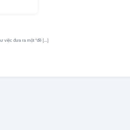
ư việc đưa ra một “đề [...]