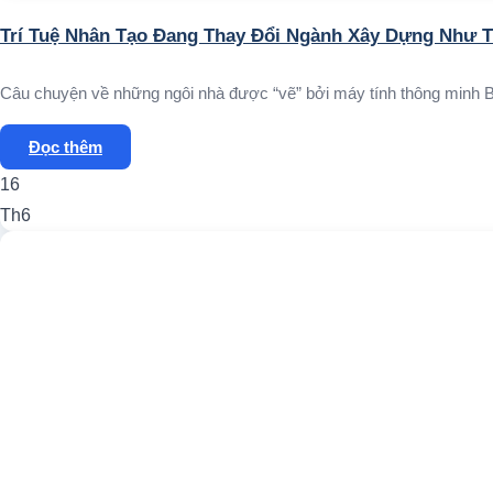
Trí Tuệ Nhân Tạo Đang Thay Đổi Ngành Xây Dựng Như 
Câu chuyện về những ngôi nhà được “vẽ” bởi máy tính thông minh Bạn
Đọc thêm
16
Th6