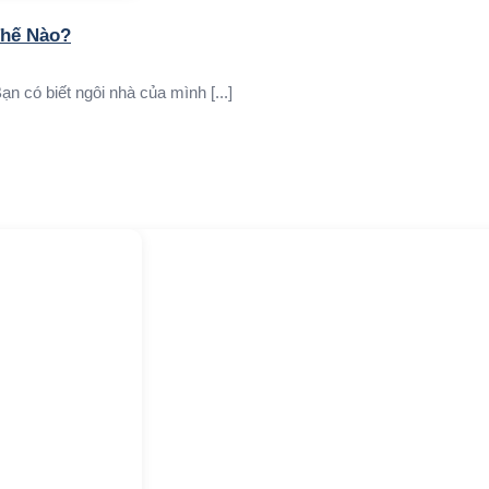
Thế Nào?
 có biết ngôi nhà của mình [...]