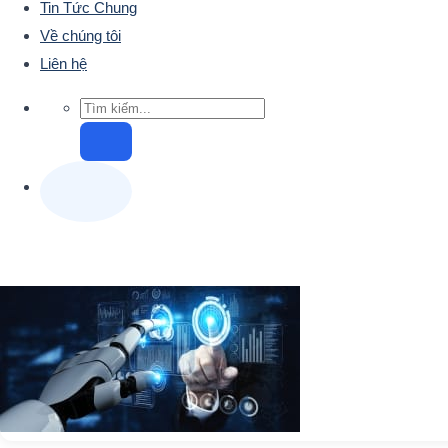
Tin Tức Chung
Về chúng tôi
Liên hệ