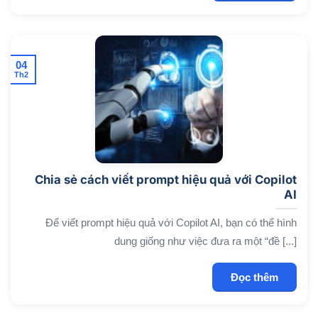
04
Th2
Chia sẻ cách viết prompt hiệu quả với Copilot
AI
Để viết prompt hiệu quả với Copilot AI, bạn có thể hình
dung giống như việc đưa ra một “đề [...]
Đọc thêm