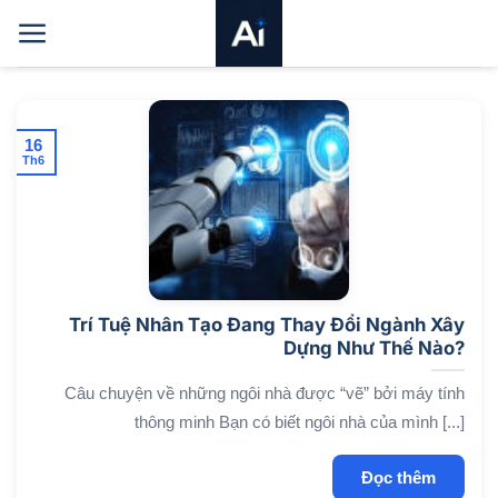
Bỏ
qua
nội
dung
16
Th6
Trí Tuệ Nhân Tạo Đang Thay Đổi Ngành Xây
Dựng Như Thế Nào?
Câu chuyện về những ngôi nhà được “vẽ” bởi máy tính
thông minh Bạn có biết ngôi nhà của mình [...]
Đọc thêm