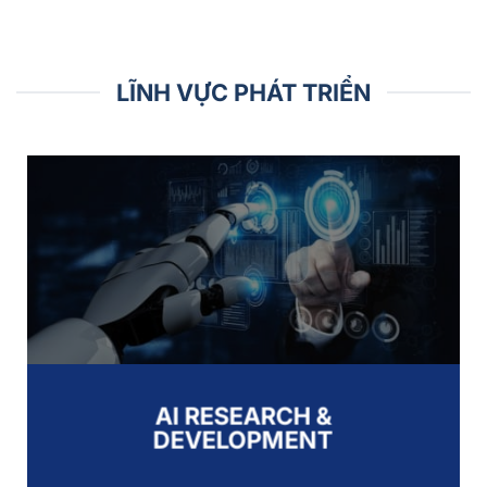
LĨNH VỰC PHÁT TRIỂN
AI RESEARCH &
DEVELOPMENT