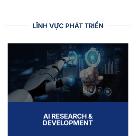
LĨNH VỰC PHÁT TRIỂN
AI RESEARCH &
DEVELOPMENT