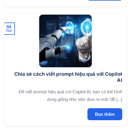
04
Th2
Chia sẻ cách viết prompt hiệu quả với Copilot
AI
Để viết prompt hiệu quả với Copilot AI, bạn có thể hình
dung giống như việc đưa ra một “đề [...]
Đọc thêm