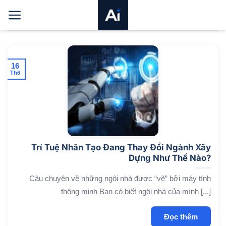
Bỏ
qua
nội
dung
16
Th6
Trí Tuệ Nhân Tạo Đang Thay Đổi Ngành Xây
Dựng Như Thế Nào?
Câu chuyện về những ngôi nhà được “vẽ” bởi máy tính
thông minh Bạn có biết ngôi nhà của mình [...]
Đọc thêm