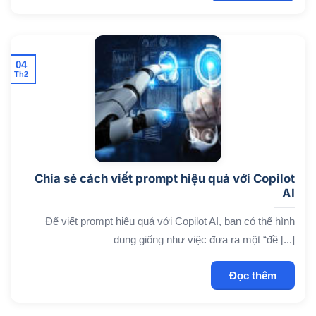
04
Th2
Chia sẻ cách viết prompt hiệu quả với Copilot
AI
Để viết prompt hiệu quả với Copilot AI, bạn có thể hình
dung giống như việc đưa ra một “đề [...]
Đọc thêm