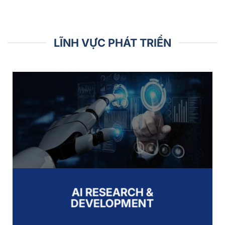
LĨNH VỰC PHÁT TRIỂN
AI RESEARCH &
DEVELOPMENT