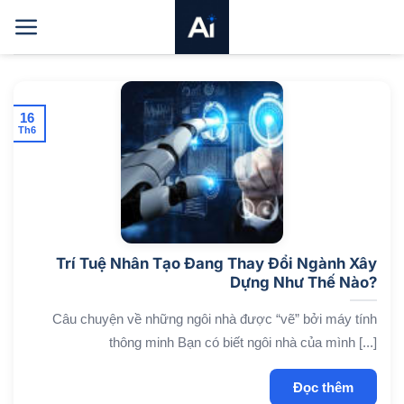
Bỏ
qua
nội
dung
16
Th6
Trí Tuệ Nhân Tạo Đang Thay Đổi Ngành Xây
Dựng Như Thế Nào?
Câu chuyện về những ngôi nhà được “vẽ” bởi máy tính
thông minh Bạn có biết ngôi nhà của mình [...]
Đọc thêm