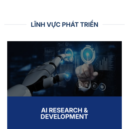
LĨNH VỰC PHÁT TRIỂN
AI RESEARCH &
DEVELOPMENT