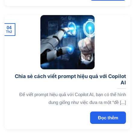
04
Th2
Chia sẻ cách viết prompt hiệu quả với Copilot
AI
Để viết prompt hiệu quả với Copilot AI, bạn có thể hình
dung giống như việc đưa ra một “đề [...]
Đọc thêm