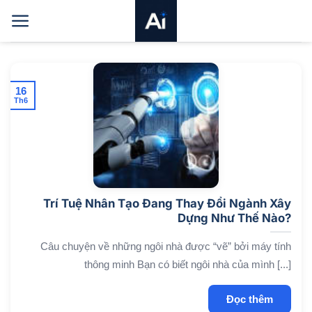
Bỏ
qua
nội
dung
16
Th6
Trí Tuệ Nhân Tạo Đang Thay Đổi Ngành Xây
Dựng Như Thế Nào?
Câu chuyện về những ngôi nhà được “vẽ” bởi máy tính
thông minh Bạn có biết ngôi nhà của mình [...]
Đọc thêm