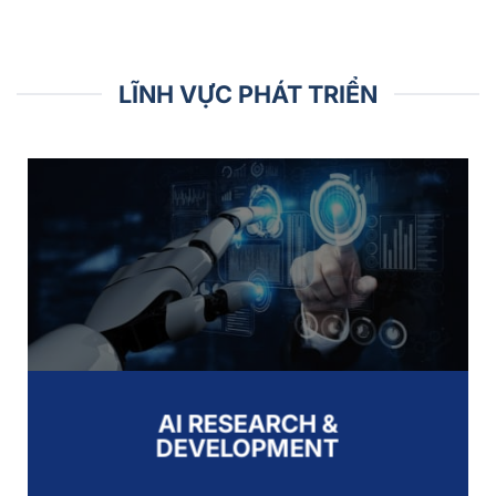
LĨNH VỰC PHÁT TRIỂN
AI RESEARCH &
DEVELOPMENT