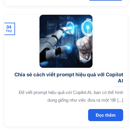
04
Th2
Chia sẻ cách viết prompt hiệu quả với Copilot
AI
Để viết prompt hiệu quả với Copilot AI, bạn có thể hình
dung giống như việc đưa ra một “đề [...]
Đọc thêm