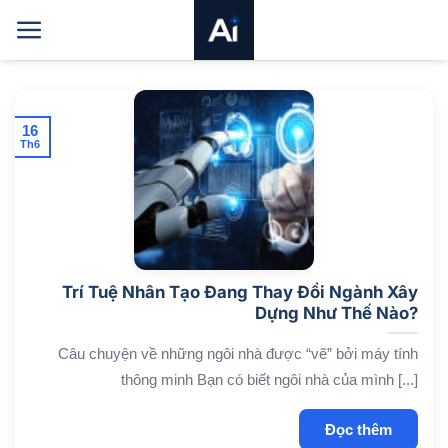
Bỏ
qua
nội
dung
16
Th6
Trí Tuệ Nhân Tạo Đang Thay Đổi Ngành Xây
Dựng Như Thế Nào?
Câu chuyện về những ngôi nhà được “vẽ” bởi máy tính
thông minh Bạn có biết ngôi nhà của mình [...]
Đọc thêm