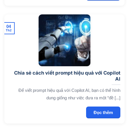
04
Th2
Chia sẻ cách viết prompt hiệu quả với Copilot
AI
Để viết prompt hiệu quả với Copilot AI, bạn có thể hình
dung giống như việc đưa ra một “đề [...]
Đọc thêm