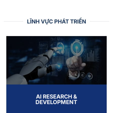
LĨNH VỰC PHÁT TRIỂN
AI RESEARCH &
DEVELOPMENT