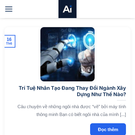
Bỏ
qua
nội
dung
16
Th6
Trí Tuệ Nhân Tạo Đang Thay Đổi Ngành Xây
Dựng Như Thế Nào?
Câu chuyện về những ngôi nhà được “vẽ” bởi máy tính
thông minh Bạn có biết ngôi nhà của mình [...]
Đọc thêm