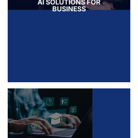
AI SOLUTIONS FOR
BUSINESS