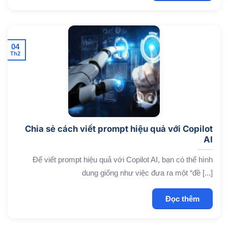
04
Th2
Chia sẻ cách viết prompt hiệu quả với Copilot
AI
Để viết prompt hiệu quả với Copilot AI, bạn có thể hình
dung giống như việc đưa ra một “đề [...]
Đọc thêm