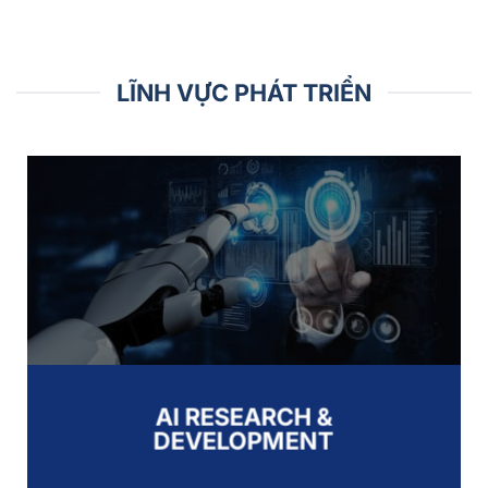
LĨNH VỰC PHÁT TRIỂN
AI RESEARCH &
DEVELOPMENT