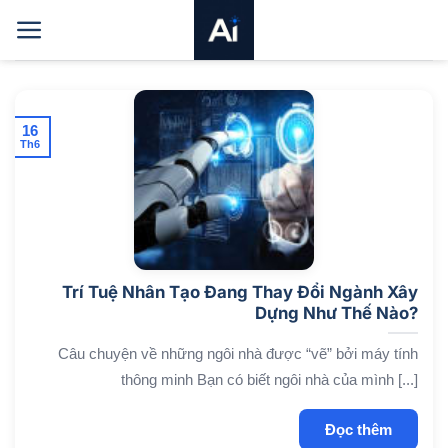
Bỏ
qua
nội
dung
16
Th6
Trí Tuệ Nhân Tạo Đang Thay Đổi Ngành Xây
Dựng Như Thế Nào?
Câu chuyện về những ngôi nhà được “vẽ” bởi máy tính
thông minh Bạn có biết ngôi nhà của mình [...]
Đọc thêm