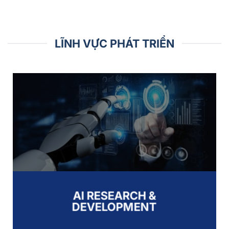
LĨNH VỰC PHÁT TRIỂN
AI RESEARCH &
DEVELOPMENT