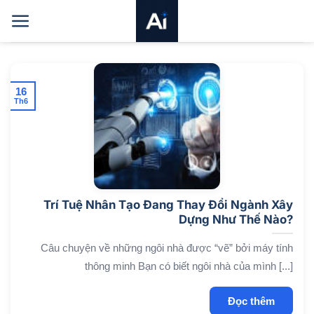
Bỏ
qua
nội
dung
16
Th6
Trí Tuệ Nhân Tạo Đang Thay Đổi Ngành Xây
Dựng Như Thế Nào?
Câu chuyện về những ngôi nhà được “vẽ” bởi máy tính
thông minh Bạn có biết ngôi nhà của mình [...]
Đọc thêm