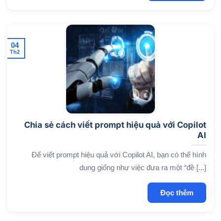
04
Th2
Chia sẻ cách viết prompt hiệu quả với Copilot
AI
Để viết prompt hiệu quả với Copilot AI, bạn có thể hình
dung giống như việc đưa ra một “đề [...]
Đọc thêm