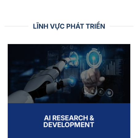
LĨNH VỰC PHÁT TRIỂN
AI RESEARCH &
DEVELOPMENT