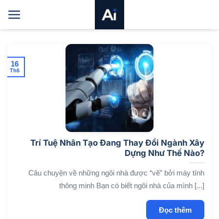
Bỏ
qua
nội
dung
16
Th6
Trí Tuệ Nhân Tạo Đang Thay Đổi Ngành Xây
Dựng Như Thế Nào?
Câu chuyện về những ngôi nhà được “vẽ” bởi máy tính
thông minh Bạn có biết ngôi nhà của mình [...]
Đọc thêm