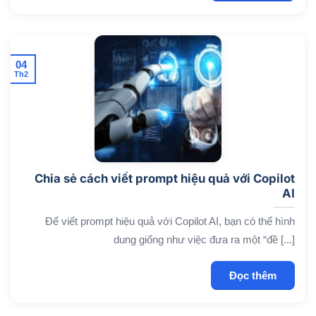
04
Th2
Chia sẻ cách viết prompt hiệu quả với Copilot
AI
Để viết prompt hiệu quả với Copilot AI, bạn có thể hình
dung giống như việc đưa ra một “đề [...]
Đọc thêm