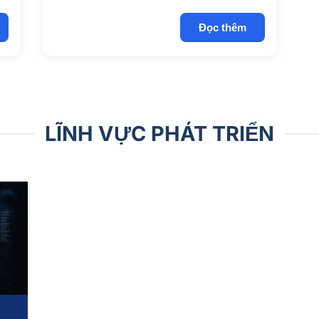
Đọc thêm
LĨNH VỰC PHÁT TRIỂN