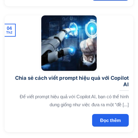
04
Th2
Chia sẻ cách viết prompt hiệu quả với Copilot
AI
Để viết prompt hiệu quả với Copilot AI, bạn có thể hình
dung giống như việc đưa ra một “đề [...]
Đọc thêm