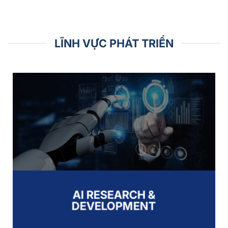
LĨNH VỰC PHÁT TRIỂN
AI RESEARCH &
DEVELOPMENT