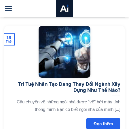
Bỏ
qua
nội
dung
16
Th6
Trí Tuệ Nhân Tạo Đang Thay Đổi Ngành Xây
Dựng Như Thế Nào?
Câu chuyện về những ngôi nhà được “vẽ” bởi máy tính
thông minh Bạn có biết ngôi nhà của mình [...]
Đọc thêm