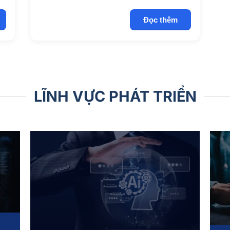
Đọc thêm
LĨNH VỰC PHÁT TRIỂN