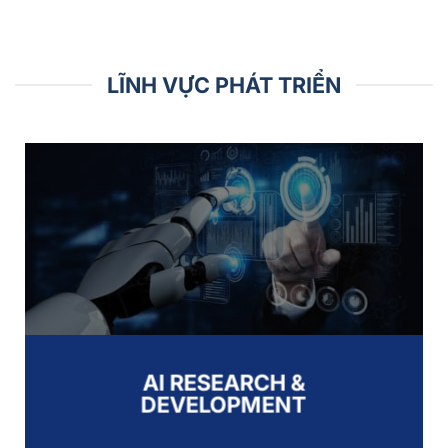
LĨNH VỰC PHÁT TRIỂN
AI RESEARCH &
DEVELOPMENT