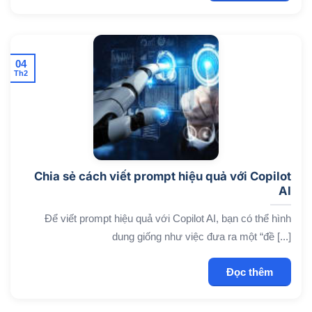
04
Th2
Chia sẻ cách viết prompt hiệu quả với Copilot
AI
Để viết prompt hiệu quả với Copilot AI, bạn có thể hình
dung giống như việc đưa ra một “đề [...]
Đọc thêm