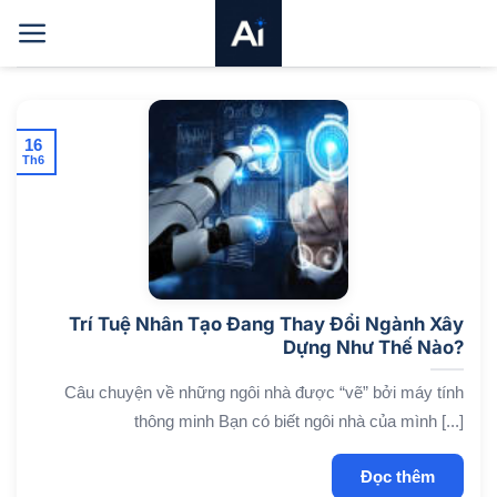
Bỏ
qua
nội
dung
16
Th6
Trí Tuệ Nhân Tạo Đang Thay Đổi Ngành Xây
Dựng Như Thế Nào?
Câu chuyện về những ngôi nhà được “vẽ” bởi máy tính
thông minh Bạn có biết ngôi nhà của mình [...]
Đọc thêm