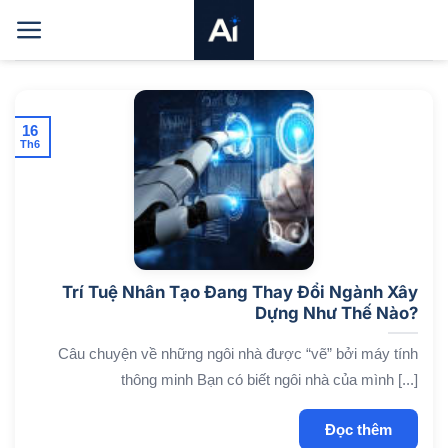
Bỏ
qua
nội
dung
16
Th6
Trí Tuệ Nhân Tạo Đang Thay Đổi Ngành Xây
Dựng Như Thế Nào?
Câu chuyện về những ngôi nhà được “vẽ” bởi máy tính
thông minh Bạn có biết ngôi nhà của mình [...]
Đọc thêm