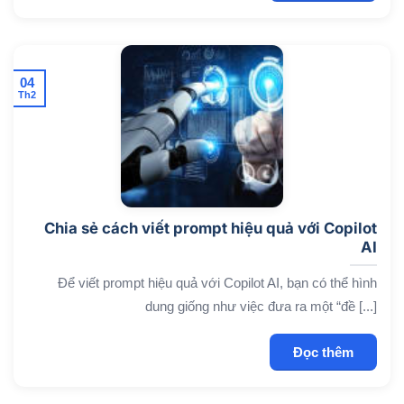
04
Th2
Chia sẻ cách viết prompt hiệu quả với Copilot
AI
Để viết prompt hiệu quả với Copilot AI, bạn có thể hình
dung giống như việc đưa ra một “đề [...]
Đọc thêm