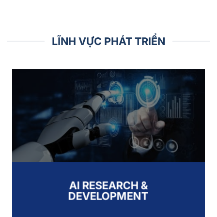
LĨNH VỰC PHÁT TRIỂN
AI RESEARCH &
DEVELOPMENT