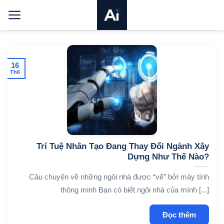
Bỏ
qua
nội
dung
16
Th6
Trí Tuệ Nhân Tạo Đang Thay Đổi Ngành Xây
Dựng Như Thế Nào?
Câu chuyện về những ngôi nhà được “vẽ” bởi máy tính
thông minh Bạn có biết ngôi nhà của mình [...]
Đọc thêm