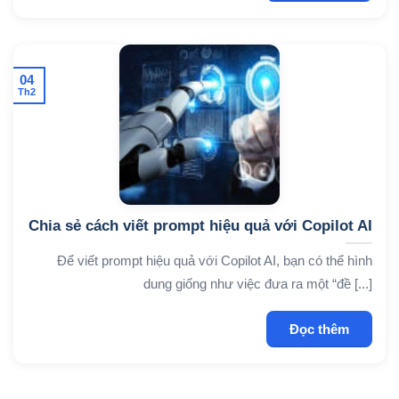
04
Th2
Chia sẻ cách viết prompt hiệu quả với Copilot AI
Để viết prompt hiệu quả với Copilot AI, bạn có thể hình
dung giống như việc đưa ra một “đề [...]
Đọc thêm