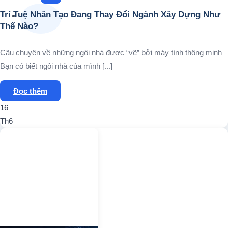
Trí Tuệ Nhân Tạo Đang Thay Đổi Ngành Xây Dựng Như
Thế Nào?
Câu chuyện về những ngôi nhà được “vẽ” bởi máy tính thông minh
Bạn có biết ngôi nhà của mình [...]
Đọc thêm
16
Th6