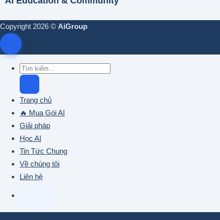
AI Education & Community
Copyright 2026 ©
AiGroup
Trang chủ
🔥 Mua Gói AI
Giải pháp
Học AI
Tin Tức Chung
Về chúng tôi
Liên hệ