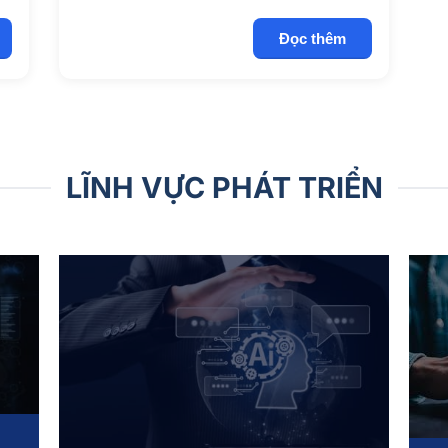
Đọc thêm
LĨNH VỰC PHÁT TRIỂN