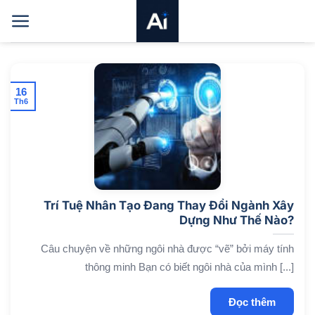
Bỏ
qua
nội
dung
16
Th6
Trí Tuệ Nhân Tạo Đang Thay Đổi Ngành Xây
Dựng Như Thế Nào?
Câu chuyện về những ngôi nhà được “vẽ” bởi máy tính
thông minh Bạn có biết ngôi nhà của mình [...]
Đọc thêm