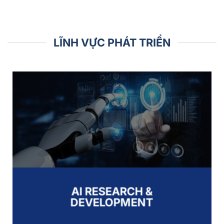
LĨNH VỰC PHÁT TRIỂN
AI RESEARCH &
DEVELOPMENT