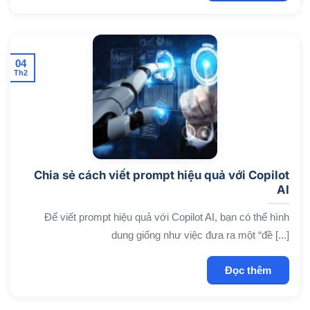
04
Th2
Chia sẻ cách viết prompt hiệu quả với Copilot
AI
Để viết prompt hiệu quả với Copilot AI, bạn có thể hình
dung giống như việc đưa ra một “đề [...]
Đọc thêm