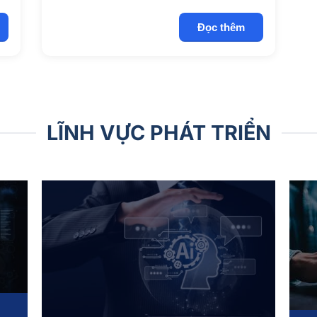
Đọc thêm
LĨNH VỰC PHÁT TRIỂN