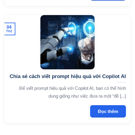
04
Th2
Chia sẻ cách viết prompt hiệu quả với Copilot AI
Để viết prompt hiệu quả với Copilot AI, bạn có thể hình
dung giống như việc đưa ra một “đề [...]
Đọc thêm