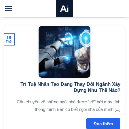
Bỏ
qua
nội
dung
16
Th6
Trí Tuệ Nhân Tạo Đang Thay Đổi Ngành Xây
Dựng Như Thế Nào?
Câu chuyện về những ngôi nhà được “vẽ” bởi máy tính
thông minh Bạn có biết ngôi nhà của mình [...]
Đọc thêm