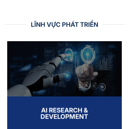
LĨNH VỰC PHÁT TRIỂN
AI RESEARCH &
DEVELOPMENT