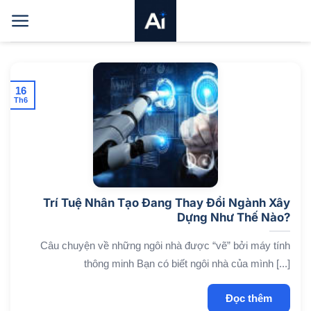
Bỏ
qua
nội
dung
16
Th6
Trí Tuệ Nhân Tạo Đang Thay Đổi Ngành Xây
Dựng Như Thế Nào?
Câu chuyện về những ngôi nhà được “vẽ” bởi máy tính
thông minh Bạn có biết ngôi nhà của mình [...]
Đọc thêm