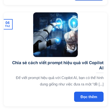
04
Th2
Chia sẻ cách viết prompt hiệu quả với Copilot
AI
Để viết prompt hiệu quả với Copilot AI, bạn có thể hình
dung giống như việc đưa ra một “đề [...]
Đọc thêm