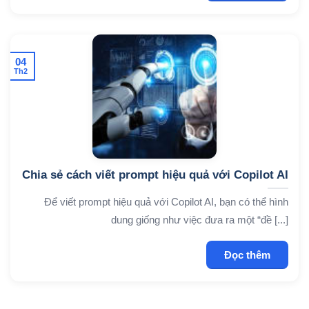
04
Th2
Chia sẻ cách viết prompt hiệu quả với Copilot AI
Để viết prompt hiệu quả với Copilot AI, bạn có thể hình
dung giống như việc đưa ra một “đề [...]
Đọc thêm