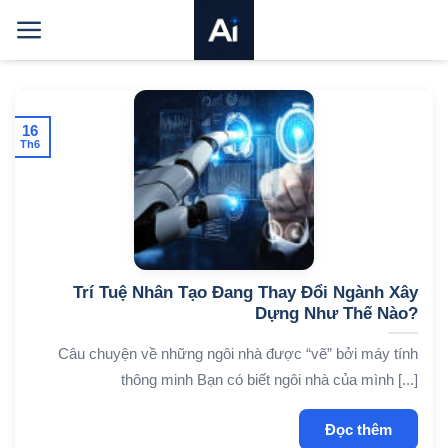
Bỏ
qua
nội
dung
16
Th6
Trí Tuệ Nhân Tạo Đang Thay Đổi Ngành Xây
Dựng Như Thế Nào?
Câu chuyện về những ngôi nhà được “vẽ” bởi máy tính
thông minh Bạn có biết ngôi nhà của mình [...]
Đọc thêm