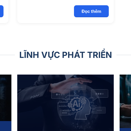
Đọc thêm
LĨNH VỰC PHÁT TRIỂN