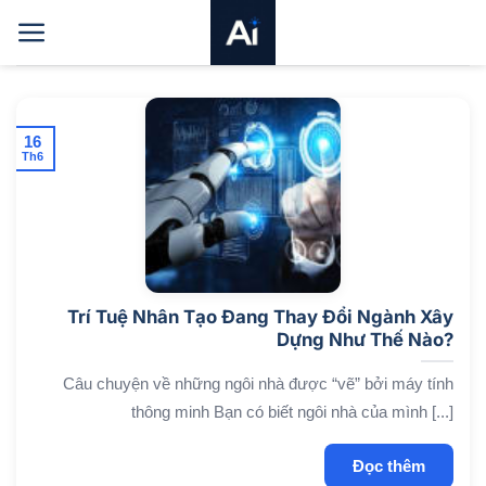
Bỏ
qua
nội
dung
16
Th6
Trí Tuệ Nhân Tạo Đang Thay Đổi Ngành Xây
Dựng Như Thế Nào?
Câu chuyện về những ngôi nhà được “vẽ” bởi máy tính
thông minh Bạn có biết ngôi nhà của mình [...]
Đọc thêm