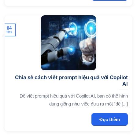
04
Th2
Chia sẻ cách viết prompt hiệu quả với Copilot
AI
Để viết prompt hiệu quả với Copilot AI, bạn có thể hình
dung giống như việc đưa ra một “đề [...]
Đọc thêm