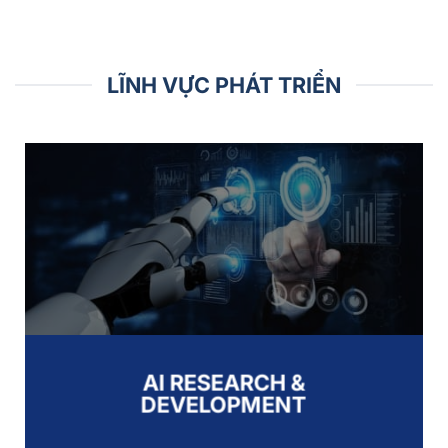
LĨNH VỰC PHÁT TRIỂN
AI RESEARCH &
DEVELOPMENT