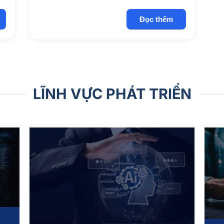
Đọc thêm
LĨNH VỰC PHÁT TRIỂN