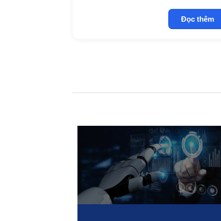
Đọc thêm