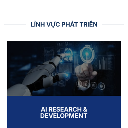
LĨNH VỰC PHÁT TRIỂN
AI RESEARCH &
DEVELOPMENT