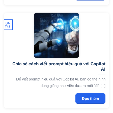
04
Th2
Chia sẻ cách viết prompt hiệu quả với Copilot
AI
Để viết prompt hiệu quả với Copilot AI, bạn có thể hình
dung giống như việc đưa ra một “đề [...]
Đọc thêm