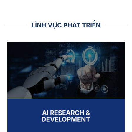
LĨNH VỰC PHÁT TRIỂN
AI RESEARCH &
DEVELOPMENT