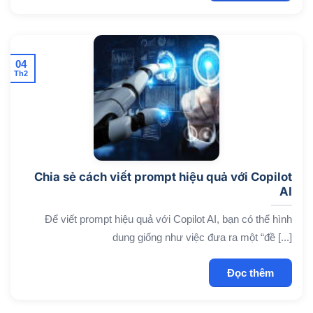
04
Th2
Chia sẻ cách viết prompt hiệu quả với Copilot
AI
Để viết prompt hiệu quả với Copilot AI, bạn có thể hình
dung giống như việc đưa ra một “đề [...]
Đọc thêm