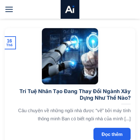
Bỏ
qua
nội
dung
16
Th6
Trí Tuệ Nhân Tạo Đang Thay Đổi Ngành Xây
Dựng Như Thế Nào?
Câu chuyện về những ngôi nhà được “vẽ” bởi máy tính
thông minh Bạn có biết ngôi nhà của mình [...]
Đọc thêm