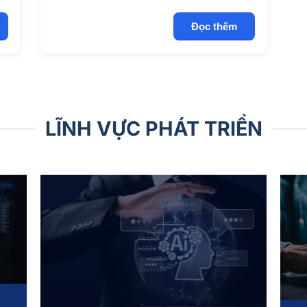
Đọc thêm
LĨNH VỰC PHÁT TRIỂN