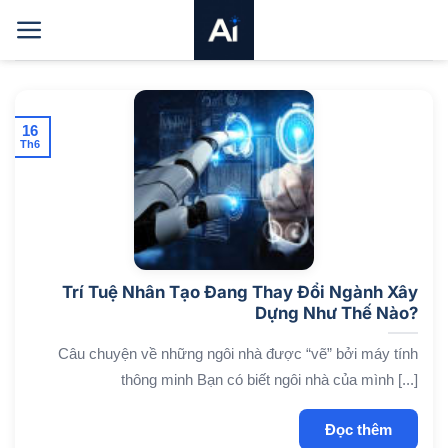
Bỏ
qua
nội
dung
16
Th6
Trí Tuệ Nhân Tạo Đang Thay Đổi Ngành Xây
Dựng Như Thế Nào?
Câu chuyện về những ngôi nhà được “vẽ” bởi máy tính
thông minh Bạn có biết ngôi nhà của mình [...]
Đọc thêm