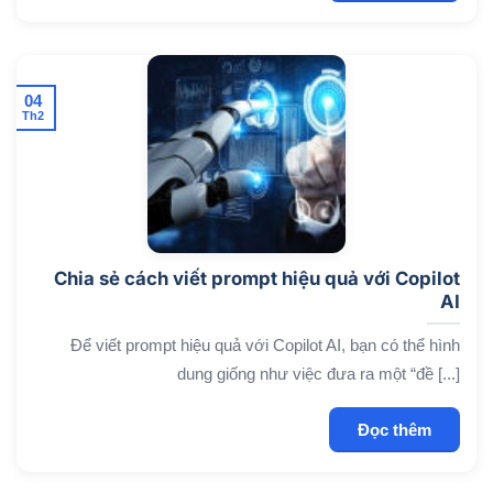
04
Th2
Chia sẻ cách viết prompt hiệu quả với Copilot
AI
Để viết prompt hiệu quả với Copilot AI, bạn có thể hình
dung giống như việc đưa ra một “đề [...]
Đọc thêm