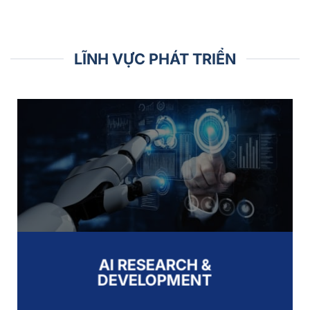
LĨNH VỰC PHÁT TRIỂN
AI RESEARCH &
DEVELOPMENT