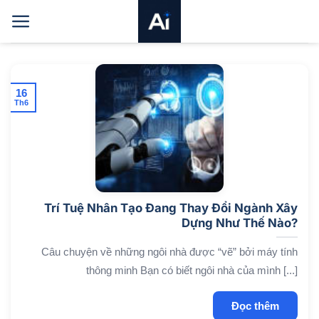
Bỏ
qua
nội
dung
16
Th6
Trí Tuệ Nhân Tạo Đang Thay Đổi Ngành Xây
Dựng Như Thế Nào?
Câu chuyện về những ngôi nhà được “vẽ” bởi máy tính
thông minh Bạn có biết ngôi nhà của mình [...]
Đọc thêm