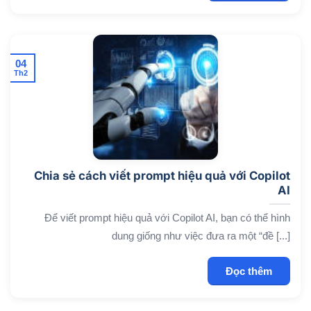
04
Th2
Chia sẻ cách viết prompt hiệu quả với Copilot
AI
Để viết prompt hiệu quả với Copilot AI, bạn có thể hình
dung giống như việc đưa ra một “đề [...]
Đọc thêm