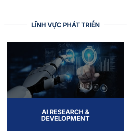
LĨNH VỰC PHÁT TRIỂN
AI RESEARCH &
DEVELOPMENT