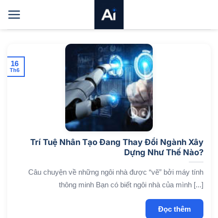
Bỏ
qua
nội
dung
16
Th6
Trí Tuệ Nhân Tạo Đang Thay Đổi Ngành Xây
Dựng Như Thế Nào?
Câu chuyện về những ngôi nhà được “vẽ” bởi máy tính
thông minh Bạn có biết ngôi nhà của mình [...]
Đọc thêm