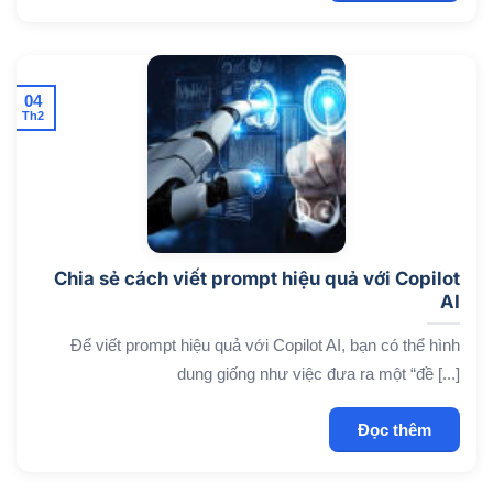
04
Th2
Chia sẻ cách viết prompt hiệu quả với Copilot
AI
Để viết prompt hiệu quả với Copilot AI, bạn có thể hình
dung giống như việc đưa ra một “đề [...]
Đọc thêm