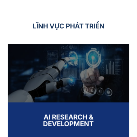
LĨNH VỰC PHÁT TRIỂN
AI RESEARCH &
DEVELOPMENT