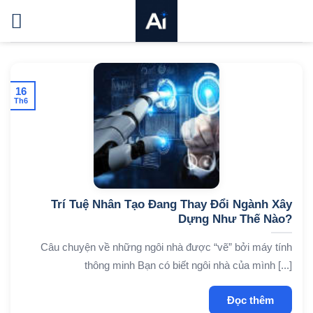
Bỏ
qua
nội
dung
16
Th6
Trí Tuệ Nhân Tạo Đang Thay Đổi Ngành Xây
Dựng Như Thế Nào?
Câu chuyện về những ngôi nhà được “vẽ” bởi máy tính
thông minh Bạn có biết ngôi nhà của mình [...]
Đọc thêm