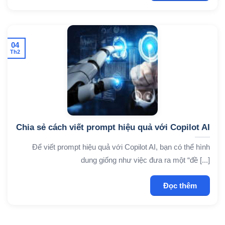
04
Th2
Chia sẻ cách viết prompt hiệu quả với Copilot AI
Để viết prompt hiệu quả với Copilot AI, bạn có thể hình
dung giống như việc đưa ra một “đề [...]
Đọc thêm