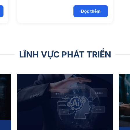
Đọc thêm
LĨNH VỰC PHÁT TRIỂN