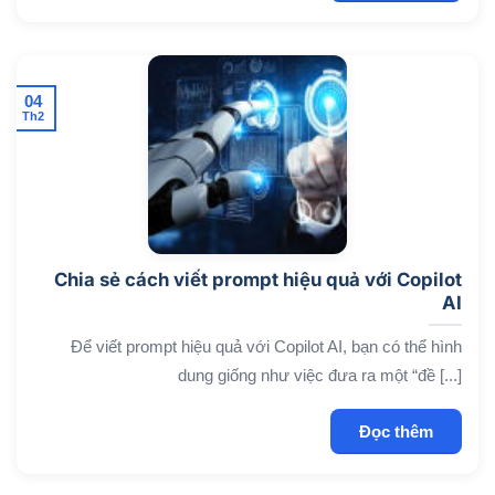
04
Th2
Chia sẻ cách viết prompt hiệu quả với Copilot
AI
Để viết prompt hiệu quả với Copilot AI, bạn có thể hình
dung giống như việc đưa ra một “đề [...]
Đọc thêm