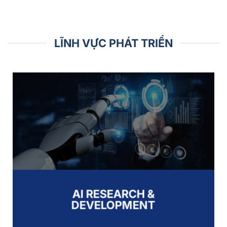
LĨNH VỰC PHÁT TRIỂN
AI RESEARCH &
DEVELOPMENT