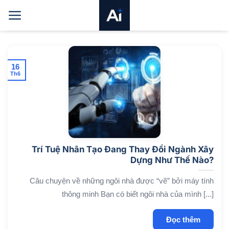
Bỏ
qua
nội
dung
16
Th6
Trí Tuệ Nhân Tạo Đang Thay Đổi Ngành Xây
Dựng Như Thế Nào?
Câu chuyện về những ngôi nhà được “vẽ” bởi máy tính
thông minh Bạn có biết ngôi nhà của mình [...]
Đọc thêm