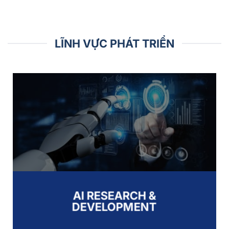
LĨNH VỰC PHÁT TRIỂN
AI RESEARCH &
DEVELOPMENT