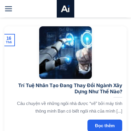
Bỏ
qua
nội
dung
16
Th6
Trí Tuệ Nhân Tạo Đang Thay Đổi Ngành Xây
Dựng Như Thế Nào?
Câu chuyện về những ngôi nhà được “vẽ” bởi máy tính
thông minh Bạn có biết ngôi nhà của mình [...]
Đọc thêm