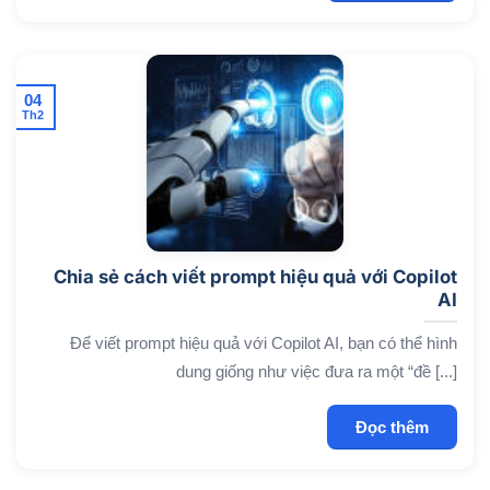
04
Th2
Chia sẻ cách viết prompt hiệu quả với Copilot
AI
Để viết prompt hiệu quả với Copilot AI, bạn có thể hình
dung giống như việc đưa ra một “đề [...]
Đọc thêm