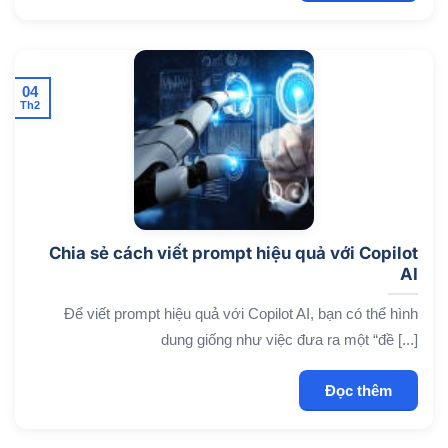
04
Th2
Chia sẻ cách viết prompt hiệu quả với Copilot
AI
Để viết prompt hiệu quả với Copilot AI, bạn có thể hình
dung giống như việc đưa ra một “đề [...]
Đọc thêm