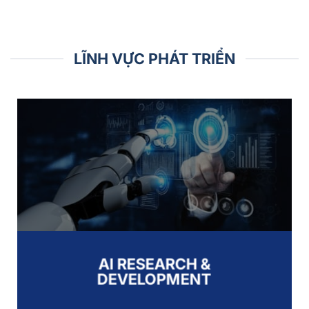
LĨNH VỰC PHÁT TRIỂN
AI RESEARCH &
DEVELOPMENT