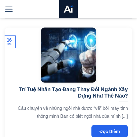
Bỏ
qua
nội
dung
16
Th6
Trí Tuệ Nhân Tạo Đang Thay Đổi Ngành Xây
Dựng Như Thế Nào?
Câu chuyện về những ngôi nhà được “vẽ” bởi máy tính
thông minh Bạn có biết ngôi nhà của mình [...]
Đọc thêm