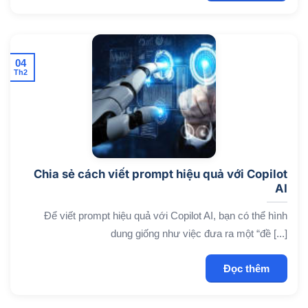
04
Th2
Chia sẻ cách viết prompt hiệu quả với Copilot
AI
Để viết prompt hiệu quả với Copilot AI, bạn có thể hình
dung giống như việc đưa ra một “đề [...]
Đọc thêm