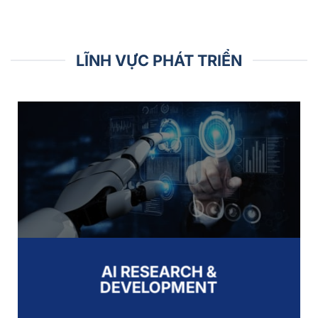
LĨNH VỰC PHÁT TRIỂN
AI RESEARCH &
DEVELOPMENT