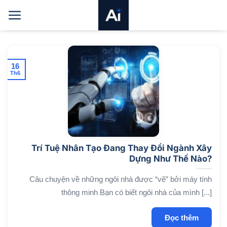
Bỏ
qua
nội
dung
16
Th6
Trí Tuệ Nhân Tạo Đang Thay Đổi Ngành Xây
Dựng Như Thế Nào?
Câu chuyện về những ngôi nhà được “vẽ” bởi máy tính
thông minh Bạn có biết ngôi nhà của mình [...]
Đọc thêm